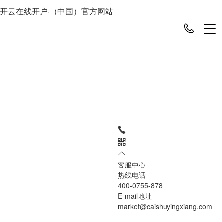
开云在线开户·（中国）官方网站
客服中心
热线电话
400-0755-878
E-mail地址
market@caishuyingxiang.com