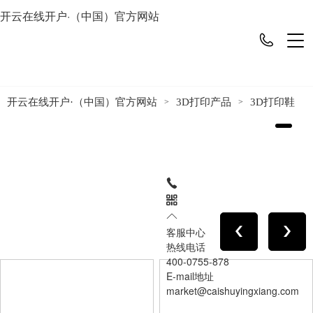
开云在线开户·（中国）官方网站
开云在线开户·（中国）官方网站
3D打印产品
3D打印鞋
>
>
客服中心
热线电话
400-0755-878
E-mail地址
market@caishuyingxiang.com