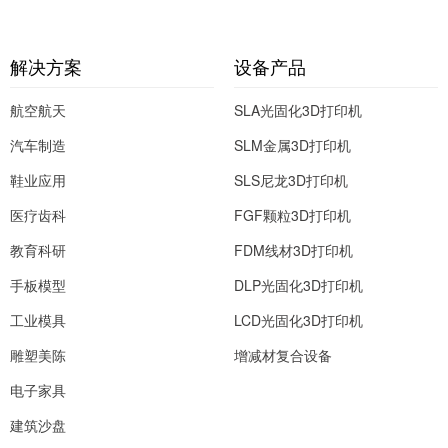
解决方案
设备产品
航空航天
SLA光固化3D打印机
汽车制造
SLM金属3D打印机
鞋业应用
SLS尼龙3D打印机
医疗齿科
FGF颗粒3D打印机
教育科研
FDM线材3D打印机
手板模型
DLP光固化3D打印机
工业模具
LCD光固化3D打印机
雕塑美陈
增减材复合设备
电子家具
建筑沙盘