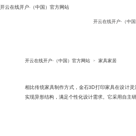
开云在线开户·（中国）官方网站
开云在线开户·（中
解决方案
开云在
开云在线开户·（中国）官方网站
家具家居
>
相比传统家具制作方式，金石3D打印家具在设计
实现异形结构，满足个性化设计需求。它采用自主