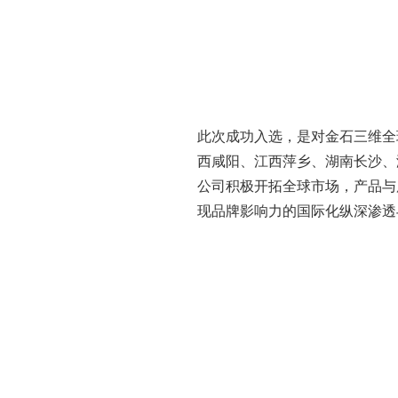
此次成功入选，是对金石三维全
西咸阳、江西萍乡、湖南长沙、
公司积极开拓全球市场，产品与
现品牌影响力的国际化纵深渗透