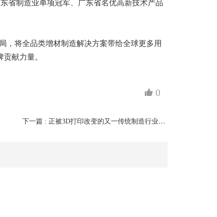
、广东省制造业单项冠军、广东省名优高新技术产品
局，将全品类增材制造解决方案带给全球更多用
牌贡献力量。
0
下
一篇 : 正被3D打印改变的又一传统制造行业，金石三维已站在技术高点