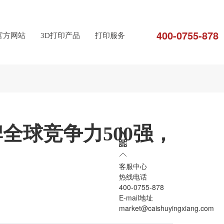
400-0755-878
官方网站
3D打印产品
打印服务
全球竞争力500强，
客服中心
热线电话
400-0755-878
E-mail地址
market@caishuyingxiang.com