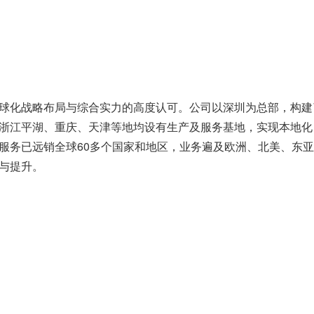
球化战略布局与综合实力的高度认可。公司以深圳为总部，构建
浙江平湖、重庆、天津等地均设有生产及服务基地，实现本地化
服务已远销全球60多个国家和地区，业务遍及欧洲、北美、东
与提升。