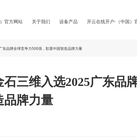
国）官方网站
关于我们
设备产品
开云在线开户·（中国）
线开户·（中国）官方网站
联系我们
5广东品牌全球竞争力500强，彰显中国智造品牌力量
石三维入选2025广东品牌
造品牌力量