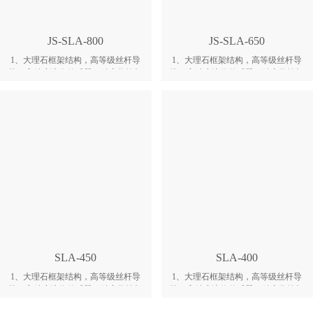
的平面度及水平度。
用寿命和环境适应性；激光在线检
测，功率衰减自动补偿； 6、标准升
降浮块控制液位高度，快速而准确，
JS-SLA-800
JS-SLA-650
且不用中途频繁加料；伺服电机搭配
滚珠丝杆的高精度传动，保障零件尺
1、大理石框架结构，高等级丝杆导
1、大理石框架结构，高等级丝杆导
寸的精确度；
轨，高精度液位传感器，精密数控加
轨，高精度液位传感器，精密数控加
工标定板校准； 2、搭配自主研发的
工标定板校准； 2、搭配自主研发的
光敏材料，匹配设备和材料的特性，
光敏材料，匹配设备和材料的特性，
开发出最佳的工艺参数包； 3、通过
开发出最佳的工艺参数包； 3、通过
大理石平台加双导轨、以及双皮带结
大理石平台加双导轨、以及双皮带结
构，实现静音超平涂铺运动系统；激
构，实现静音超平涂铺运动系统；激
光即时检测液位，结合真空吸附刮板
光即时检测液位，结合真空吸附刮板
系统，保障打印的稳定性； 4、自动
系统，保障打印的稳定性； 4、自动
识别单截面零件内部与外表面信息，
识别单截面零件内部与外表面信息，
即时切换大小光斑进行扫描，极大提
即时切换大小光斑进行扫描，极大提
高打印速度； 5、激光路径采取闭合
高打印速度； 5、激光路径采取闭合
式防尘处理，极大提高光学元件的使
式防尘处理，极大提高光学元件的使
用寿命和环境适应性；激光在线检
用寿命和环境适应性；激光在线检
测，功率衰减自动补偿； 6、标准升
测，功率衰减自动补偿
降浮块控制液位高度，快速而准确，
SLA-450
SLA-400
且不用中途频繁加料；伺服电机搭配
滚珠丝杆的高精度传动，保障零件尺
1、大理石框架结构，高等级丝杆导
1、大理石框架结构，高等级丝杆导
寸的精确度；
轨，高精度液位传感器，精密数控加
轨，高精度液位传感器，精密数控加
工标定板校准； 2、搭配自主研发的
工标定板校准； 2、搭配自主研发的