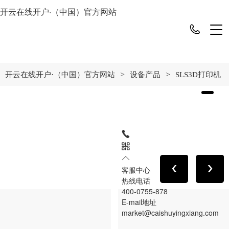
开云在线开户·（中国）官方网站
>
>
开云在线开户·（中国）官方网站
设备产品
SLS3D打印机
客服中心
热线电话
400-0755-878
E-mail地址
market@caishuyingxiang.com