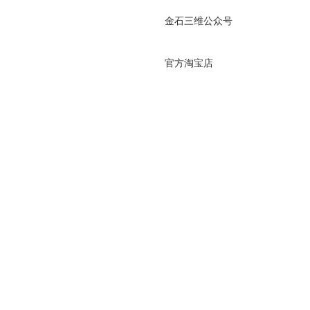
金石三维公众号
官方淘宝店